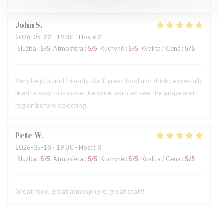
John
S
2026-05-22
- 19:30 - Hosté 2
Služba
:
5
/5
Atmosféra
:
5
/5
Kuchyně
:
5
/5
Kvalita / Cena
:
5
/5
Very helpful and friendly staff, great food and drink , especially
liked to way to choose the wine, you can see the grape and
region before selecting.
Pete
W
2026-05-18
- 19:30 - Hosté 8
Služba
:
5
/5
Atmosféra
:
5
/5
Kuchyně
:
5
/5
Kvalita / Cena
:
5
/5
Great food, great atmosphere, great staff!