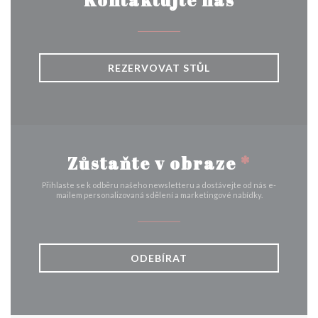
Kontaktujte nás
REZERVOVAT STŮL
Zůstaňte v obraze
*
Přihlaste se k odběru našeho newsletteru a dostávejte od nás e-
mailem personalizovaná sdělení a marketingové nabídky.
ODEBÍRAT