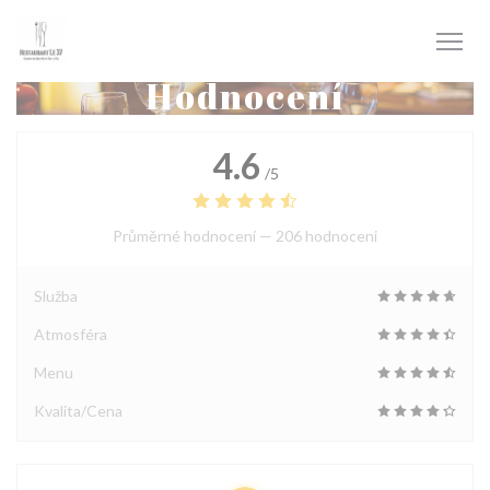
Panel pro správu cookies
Hodnocení
4.6
/5
Průměrné hodnocení —
206 hodnoceni
Služba
Atmosféra
Menu
Kvalita/Cena