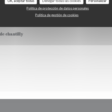
OK, aceptar todas
Denegar todas las cookies
Personalizar
ts
Política de protección de datos personales
Política de gestión de cookies
de chantilly