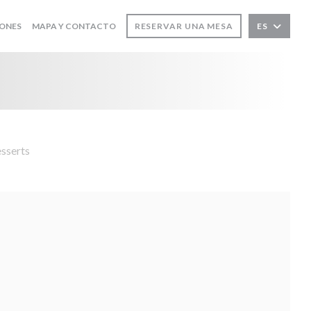
IONES
MAPA Y CONTACTO
RESERVAR UNA MESA
ES
esserts