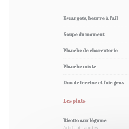
Escargots, beurre à l'ail
Soupe du moment
Planche de charcuterie
Planche mixte
Duo de terrine et foie gras
Les plats
Risotto aux légume
Artichaut, carottes