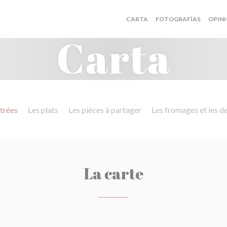
CARTA
FOTOGRAFÍAS
OPIN
Carta
trées
Les plats
Les pièces à partager
Les fromages et les d
La carte