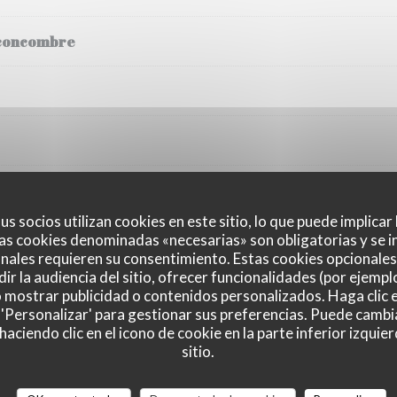
concombre
us socios utilizan cookies en este sitio, lo que puede implicar
as cookies denominadas «necesarias» son obligatorias y se i
nales requieren su consentimiento. Estas cookies opcionales 
ir la audiencia del sitio, ofrecer funcionalidades (por ejempl
o mostrar publicidad o contenidos personalizados. Haga clic e
 'Personalizar' para gestionar sus preferencias. Puede cambi
ciendo clic en el icono de cookie en la parte inferior izquier
sitio.