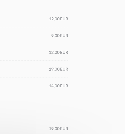
12,00 EUR
9,00 EUR
12,00 EUR
19,00 EUR
14,00 EUR
19,00 EUR