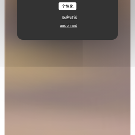
个性化
预订餐位
保密政策
undefined