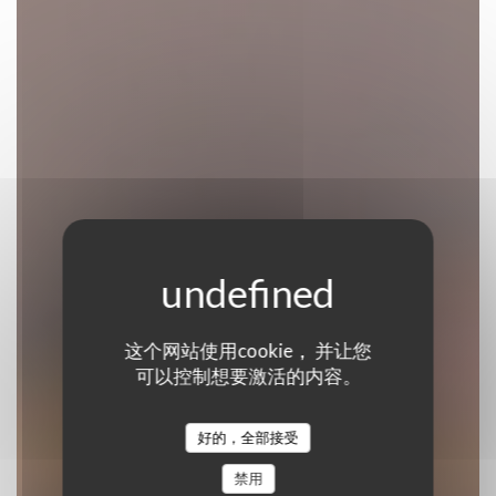
Restaurant Le 37
这个网站使用cookie， 并让您
可以控制想要激活的内容。
餐厅传统
好的，全部接受
|
CARCASSONNE
禁用